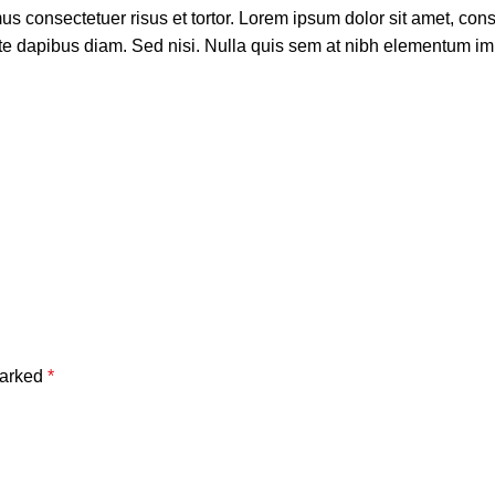
s consectetuer risus et tortor. Lorem ipsum dolor sit amet, cons
ante dapibus diam. Sed nisi. Nulla quis sem at nibh elementum im
marked
*