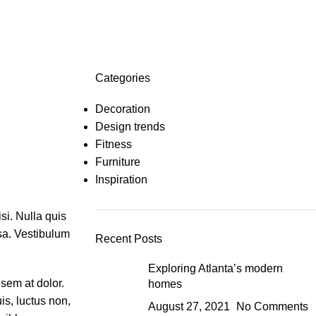
Categories
Decoration
Design trends
Fitness
Furniture
Inspiration
si. Nulla quis
sa. Vestibulum
Recent Posts
Exploring Atlanta’s modern
 sem at dolor.
homes
is, luctus non,
August 27, 2021
No Comments