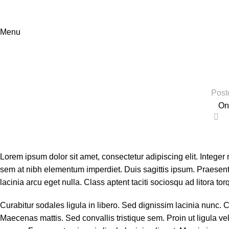
Menu
interdum 
Post
On
0
Lorem ipsum dolor sit amet, consectetur adipiscing elit. Integer
sem at nibh elementum imperdiet. Duis sagittis ipsum. Praesen
lacinia arcu eget nulla. Class aptent taciti sociosqu ad litora t
Curabitur sodales ligula in libero. Sed dignissim lacinia nunc. 
Maecenas mattis. Sed convallis tristique sem. Proin ut ligula vel n